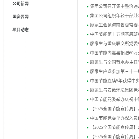
公司新闻
集团公司召开集中整治违
集团公司组织年轻干部赴北
国资要闻
廖家生会见海南省委常委、
项目动态
中国节能第十五期基层班
廖家生与重庆联交所党委书
中国节能向嵩县捐赠60万
廖家生与全国节水办主任
廖家生应邀参加第三十一届
中国节能连续5年获得中央单
廖家生与安徽环境集团党委
中国节能党委举办庆祝中国共
【2025全国节能宣传周】
中国节能党委举办深入贯彻
【2025全国节能宣传周】
【2025全国节能宣传周】